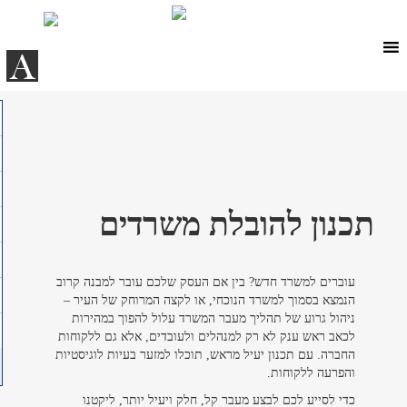
Ski
t
conten
A
תכנון להובלת משרדים
עוברים למשרד חדש? בין אם העסק שלכם עובר למבנה קרוב
הנמצא בסמוך למשרד הנוכחי, או לקצה המרוחק של העיר –
ניהול גרוע של תהליך מעבר המשרד עלול להפוך במהירות
לכאב ראש ענק לא רק למנהלים ולעובדים, אלא גם ללקוחות
החברה. עם תכנון יעיל מראש, תוכלו למזער בעיות לוגיסטיות
והפרעה ללקוחות.
כדי לסייע לכם לבצע מעבר קל, חלק ויעיל יותר, ליקטנו