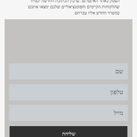
העסק באתר האינטרנט. עדכון הכתובת החדשה יבטיח
שהלקוחות הקיימים והפוטנציאליים שלכם ימצאו אתכם
במשרד החדש אליו עברתם.
צרו קשר
צרו קשר >