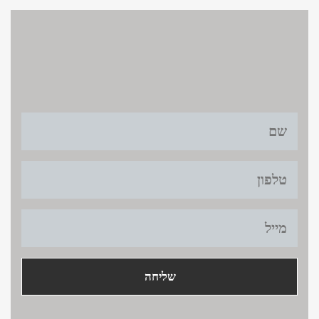
צרו קשר
צרו קשר >
title