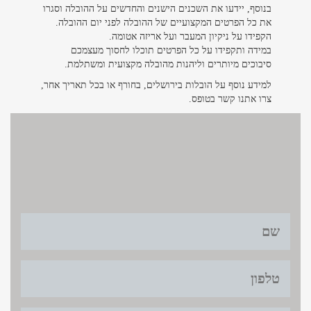
בנוסף, יידעו את השכנים הישנים והחדשים על ההובלה וסגרו
את כל הפרטים המקצועיים של ההובלה לפני יום ההובלה.
הקפידו על ניקיון המעבר ועל אריזה אטומה.
במידה ותקפידו על כל הפרטים תוכלו לחסוך מעצמכם
סיבוכים מיותרים וליהנות מהובלה מקצועית ומשתלמת.
למידע נוסף על הובלות בירושלים, בחורף או בכל תאריך אחר,
צרו אתנו קשר בטופס.
צרו קשר
צרו קשר >