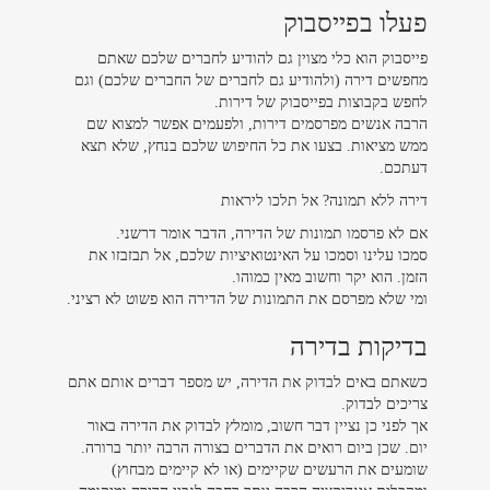
פעלו בפייסבוק
פייסבוק הוא כלי מצוין גם להודיע לחברים שלכם שאתם
מחפשים דירה (ולהודיע גם לחברים של החברים שלכם) וגם
לחפש בקבוצות בפייסבוק של דירות.
הרבה אנשים מפרסמים דירות, ולפעמים אפשר למצוא שם
ממש מציאות. בצעו את כל החיפוש שלכם בנחץ, שלא תצא
דעתכם.
דירה ללא תמונה? אל תלכו ליראות
אם לא פרסמו תמונות של הדירה, הדבר אומר דרשני.
סמכו עלינו וסמכו על האינטואיציות שלכם, אל תבזבזו את
הזמן. הוא יקר וחשוב מאין כמוהו.
ומי שלא מפרסם את התמונות של הדירה הוא פשוט לא רציני.
בדיקות בדירה
כשאתם באים לבדוק את הדירה, יש מספר דברים אותם אתם
צריכים לבדוק.
אך לפני כן נציין דבר חשוב, מומלץ לבדוק את הדירה באור
יום. שכן ביום רואים את הדברים בצורה הרבה יותר ברורה.
שומעים את הרעשים שקיימים (או לא קיימים מבחוץ)