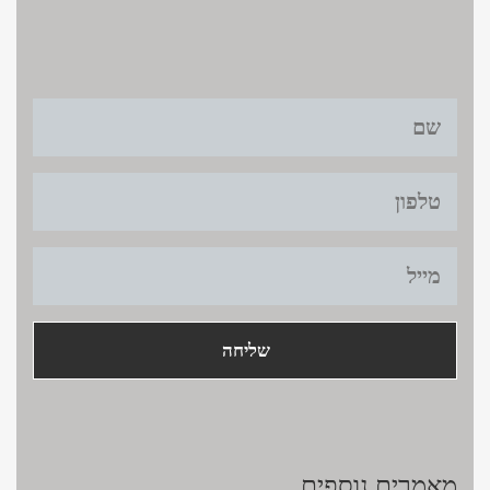
צרו קשר >
title
cont
מאמרים נוספים