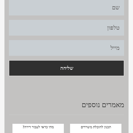
title
cont
מאמרים נוספים
תכנון להובלת משרדים
מתי כדאי לעבור דירה?