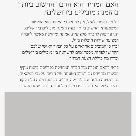
האם המחיר הוא הדבר החשוב ביותר
בהזמנת מובילים בירושלים?
על אף האמור לעיל, אין להסיק כי המחיר הוא הפקטור
המשמעותי והחשוב ביותר בעת הזמנת מובילים בירושלים.
תנו עדיפות לחברה מקצועית, אמינה ומחויבת מאשר לחברה
המציעה שירות הובלות בזול.
זכרו כי המובילים אחראיים על כל הציוד האישי שלכם.
הקדישו לפחות מספר ימים להשוואה בין מובילים בירושלים
ובררו מה כוללת הצעת המחיר.
כדאי לתאם הובלה מול חברה המחזיקה בפוליסת ביטוח מקיף.
הביטוח מתייחס גם לשלב הטעינה של הציוד על גבי המשאית,
גם לנסיעה עצמה וגם לפריקה. פוליסת ביטוח מגנה על הלקוח
במקרה של תאונות דרכים ויכולה לחסוך הרבה עוגמת נפש.
צרו קשר
צרו קשר >